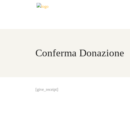
Conferma Donazione
[give_receipt]